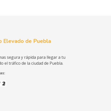
o Elevado de Puebla
as segura y rápida para llegar a tu
o el tráfico de la ciudad de Puebla.
as: