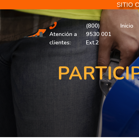
SITIO OFICI
(800)
Inicio
Atención a
9530 001
clientes:
Ext.2
PARTICI