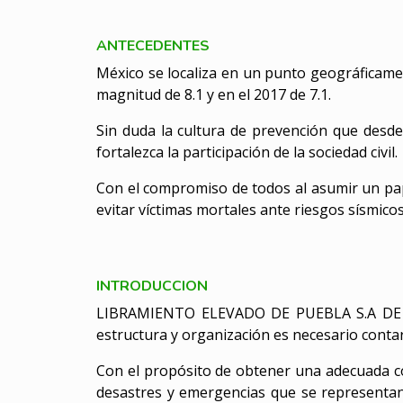
ANTECEDENTES
México se localiza en un punto geográficamen
magnitud de 8.1 y en el 2017 de 7.1.
Sin duda la cultura de prevención que desde
fortalezca la participación de la sociedad civil.
Con el compromiso de todos al asumir un pape
evitar víctimas mortales ante riesgos sísmicos
INTRODUCCION
LIBRAMIENTO ELEVADO DE PUEBLA S.A DE C.V.
estructura y organización es necesario contar
Con el propósito de obtener una adecuada coo
desastres y emergencias que se representan l