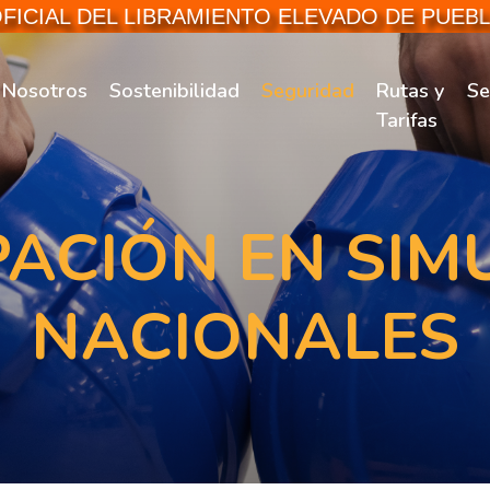
AL DEL LIBRAMIENTO ELEVADO DE PUEBLA - 
Nosotros
Sostenibilidad
Seguridad
Rutas y
Se
Tarifas
PACIÓN EN SI
NACIONALES