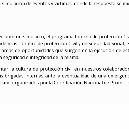
, simulación de eventos y víctimas, donde la respuesta se mi
diante un simulacro, el programa Interno de protección Civi
encias con giro de protección Civil y de Seguridad Social, 
s áreas de oportunidades que surgen en la ejecución de est
a seguridad e integridad de la misma.
ar la cultura de protección civil en nuestros colaborador
sus brigadas internas ante la eventualidad de una emergen
 Sismo organizados por la Coordinación Nacional de Protecció