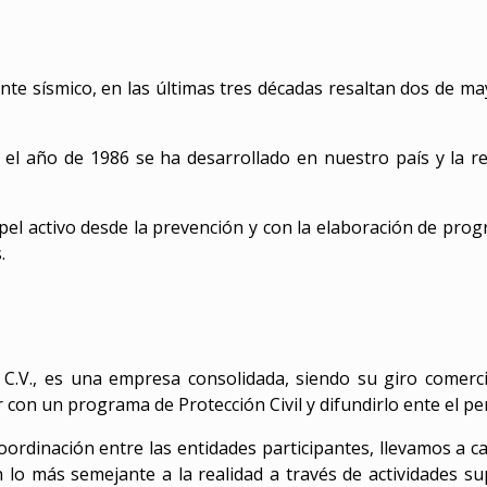
te sísmico, en las últimas tres décadas resaltan dos de ma
 el año de 1986 se ha desarrollado en nuestro país y la re
l activo desde la prevención y con la elaboración de prog
.
, es una empresa consolidada, siendo su giro comercia
 con un programa de Protección Civil y difundirlo ente el pe
rdinación entre las entidades participantes, llevamos a c
o más semejante a la realidad a través de actividades sup