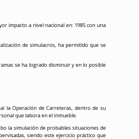
yor impacto a nivel nacional en: 1985 con una
alización de simulacros, ha permitido que se
ramas se ha logrado disminuir y en lo posible
l la Operación de Carreteras, dentro de su
rsonal que labora en el inmueble.
abo la simulación de probables situaciones de
ervisadas, siendo este ejercicio práctico que