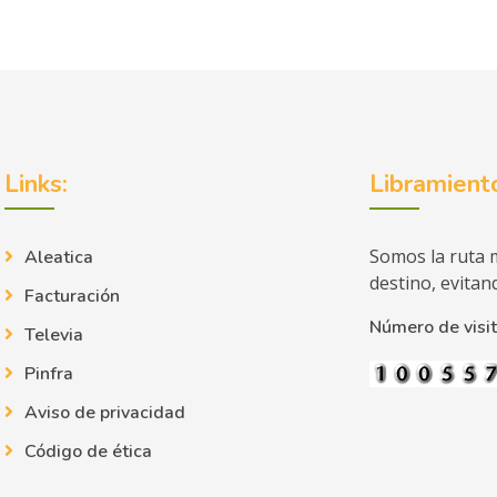
Links:
Libramient
Somos la ruta m
Aleatica
destino, evitand
Facturación
Número de visit
Televia
Pinfra
Aviso de privacidad
Código de ética